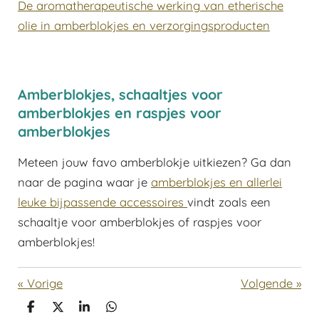
De aromatherapeutische werking van etherische
olie in amberblokjes en verzorgingsproducten
Amberblokjes, schaaltjes voor
amberblokjes en raspjes voor
amberblokjes
Meteen jouw favo amberblokje uitkiezen? Ga dan
naar de pagina waar je
amberblokjes en allerlei
leuke bijpassende accessoires
vindt zoals een
schaaltje voor amberblokjes of raspjes voor
amberblokjes!
«
Vorige
Volgende
»
D
D
S
D