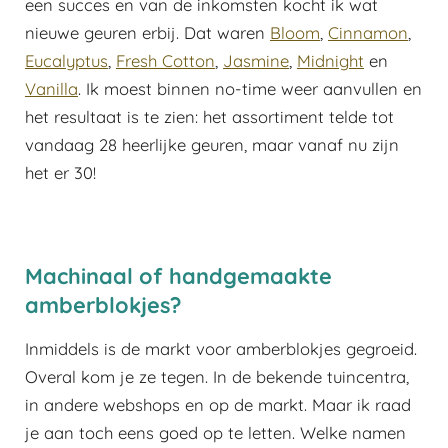
een succes en van de inkomsten kocht ik wat
nieuwe geuren erbij. Dat waren
Bloom
,
Cinnamon
,
Eucalyptus
,
Fresh Cotton
,
Jasmine
,
Midnight
en
Vanilla
. Ik moest binnen no-time weer aanvullen en
het resultaat is te zien: het assortiment telde tot
vandaag 28 heerlijke geuren, maar vanaf nu zijn
het er 30!
Machinaal of handgemaakte
amberblokjes?
Inmiddels is de markt voor amberblokjes gegroeid.
Overal kom je ze tegen. In de bekende tuincentra,
in andere webshops en op de markt. Maar ik raad
je aan toch eens goed op te letten. Welke namen