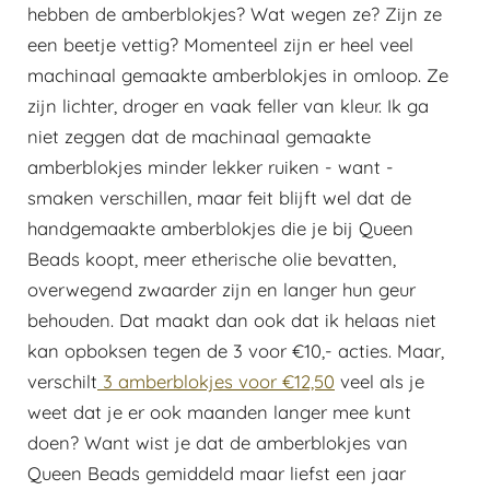
hebben de amberblokjes? Wat wegen ze? Zijn ze
een beetje vettig? Momenteel zijn er heel veel
machinaal gemaakte amberblokjes in omloop. Ze
zijn lichter, droger en vaak feller van kleur. Ik ga
niet zeggen dat de machinaal gemaakte
amberblokjes minder lekker ruiken - want -
smaken verschillen, maar feit blijft wel dat de
handgemaakte amberblokjes die je bij Queen
Beads koopt, meer etherische olie bevatten,
overwegend zwaarder zijn en langer hun geur
behouden. Dat maakt dan ook dat ik helaas niet
kan opboksen tegen de 3 voor €10,- acties. Maar,
verschilt
3 amberblokjes voor €12,50
veel als je
weet dat je er ook maanden langer mee kunt
doen? Want wist je dat de amberblokjes van
Queen Beads gemiddeld maar liefst een jaar