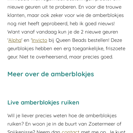
nieuwe geuren uit te proberen. En voor die trouwe
klanten, maar ook zeker voor wie de amberblokjes
nog niet heeft geprobeerd, heb ik goed nieuws!
Want vanaf vandaag kun je de 2 nieuwe geuren
'
Alpha
' en '
Invicto
bij Queen Beads bestellen! Deze
geurblokjes hebben een erg toegankelijke, friszoete
geur. Niet te overheersend, maar precies goed.
Meer over de amberblokjes
Live amberblokjes ruiken
Wil je liever precies weten hoe de amberblokjes
ruiken? En woon je in de buurt van Zoetermeer of
Spijkenisse? Neem dan
contact
met me op. Je kunt