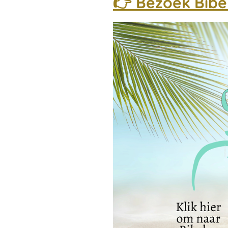
👉 Bezoek Bibel