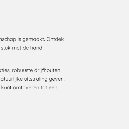
anschap is gemaakt. Ontdek
r stuk met de hand
ties, robuuste drijfhouten
tuurlijke uitstraling geven.
 kunt omtoveren tot een