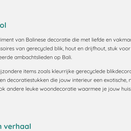
ol
timent van Balinese decoratie die met liefde en vakm
res van gerecycled blik, hout en drijfhout, stuk voo
eerde ambachtslieden op Bali.
bijzondere items zoals kleurrijke gerecyclede blikdecora
 decoratiestukken die jouw interieur een exotische, na
 ook andere leuke woondecoratie waarmee je jouw huis
n verhaal