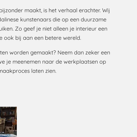
ijzonder maakt, is het verhaal erachter. Wij
alinese kunstenaars die op een duurzame
ken. Zo geef je niet alleen je interieur een
e ook bij aan een betere wereld.
cten worden gemaakt? Neem dan zeker een
we je meenemen naar de werkplaatsen op
 maakproces laten zien.