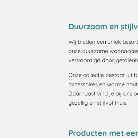
Duurzaam en stijlv
Wij bieden een uniek assor
onze duurzame woonaccessoi
vervaardigd door getalent
Onze collectie bestaat uit 
accessoires en warme houten
Daarnaast vind je bij ons
gezellig en stijlvol thuis.
Producten met ee