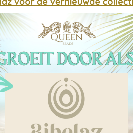
az voor de vernieuwde collecti