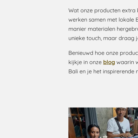
Wat onze producten extra b
werken samen met lokale B
manier materialen hergebrui
unieke touch, maar draag j
Benieuwd hoe onze produ
kijkje in onze
blog
waarin 
Bali en je het inspirerende