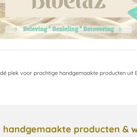
é plek voor prachtige handgemaakte producten uit Ba
se handgemaakte producten & 