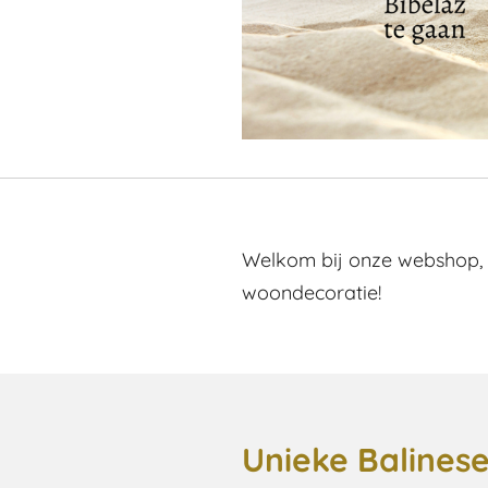
Welkom bij onze webshop, d
woondecoratie!
Unieke Baline