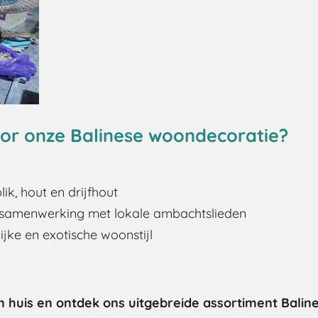
or onze Balinese woondecoratie?
ik, hout en drijfhout
n samenwerking met lokale ambachtslieden
ijke en exotische woonstijl
in huis en ontdek ons uitgebreide assortiment Bal