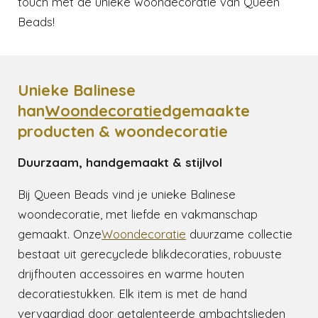
touch met de unieke woondecoratie van Queen
Beads!
Unieke Balinese
han
Woondecoratie
dgemaakte
producten & woondecoratie
Duurzaam, handgemaakt & stijlvol
Bij Queen Beads vind je unieke Balinese
woondecoratie, met liefde en vakmanschap
gemaakt. Onze
Woondecoratie
duurzame collectie
bestaat uit gerecyclede blikdecoraties, robuuste
drijfhouten accessoires en warme houten
decoratiestukken. Elk item is met de hand
vervaardigd door getalenteerde ambachtslieden