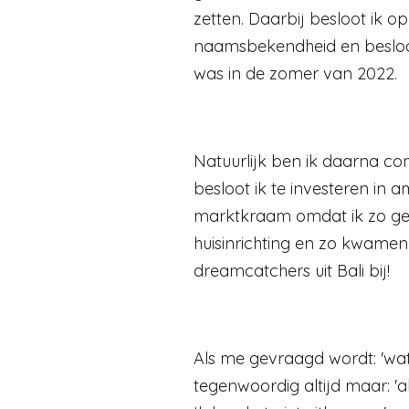
zetten. Daarbij besloot ik 
naamsbekendheid en besloot 
was in de zomer van 2022.
Natuurlijk ben ik daarna c
besloot ik te investeren in 
marktkraam omdat ik zo gek
huisinrichting en zo kwamen
dreamcatchers uit Bali bij!
Als me gevraagd wordt: 'wat
tegenwoordig altijd maar: 'al