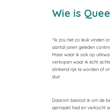
Wie is Que
"Ik zou het zo leuk vinden 
aantal jaren geleden continu
Maar waar ik ook op uitkwam
verkopen waar ik écht acht
stinkend rijk te worden of o
dus!
Daarom besloot ik om de ber
gemaakt had en verkocht aa