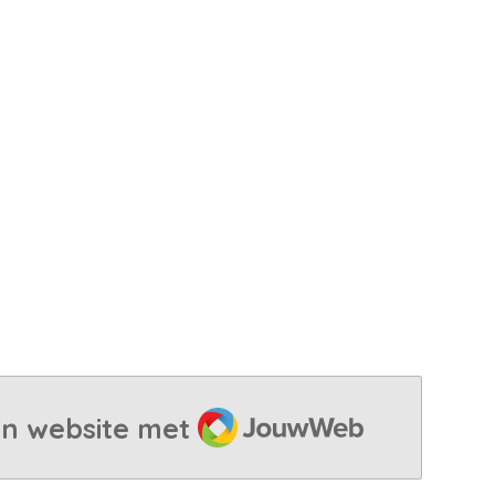
JouwWeb
n website met