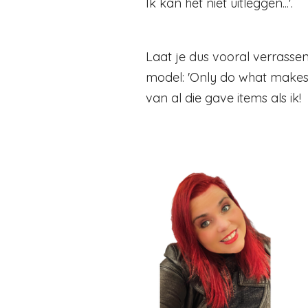
Ik kan het niet uitleggen...'.
Laat je dus vooral verrassen
model: 'Only do what makes y
van al die gave items als ik!