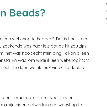
en Beads?
om een webshop te hebben". Dat is hoe ik een
 zoekende was naar iets dat dé hit zou zijn.
, het was nooit echt mijn ding. Ik kan alleen
er sta. En waarom wilde ik een webshop? Om
m écht te doen wat ik leuk vind? Dat laatste
gen sieraden die ik met veel plezier
n mijn eigen netwerk in een webshop te