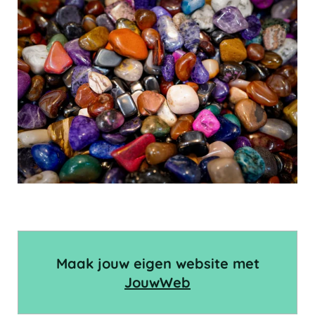
Maak jouw eigen website met
JouwWeb