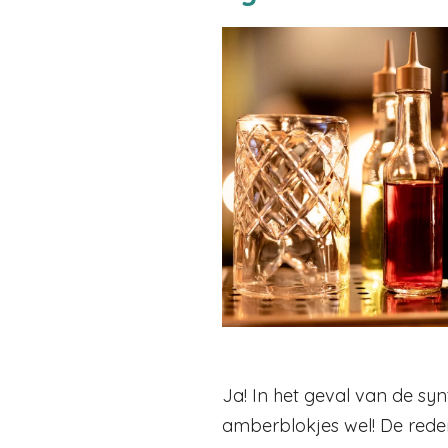
Ja! In het geval van de sy
amberblokjes wel! De rede