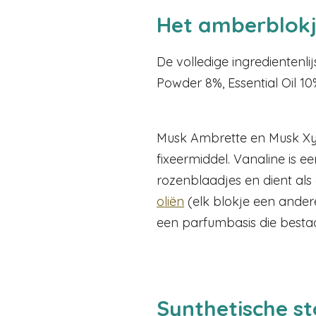
Het amberblokj
De volledige ingredientenl
Powder 8%, Essential Oil 1
Musk Ambrette en Musk Xylo
fixeermiddel. Vanaline is 
rozenblaadjes en dient als
oliën
(elk blokje een andere
een parfumbasis die bestaat
Synthetische st