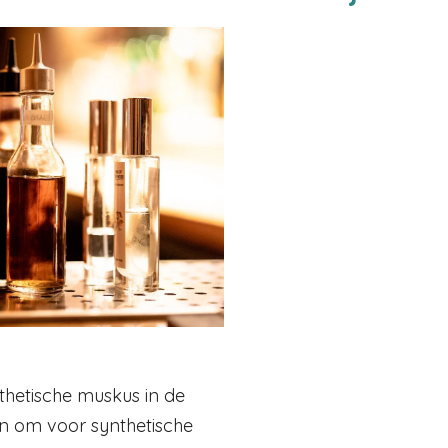
nthetische muskus in de
n om voor synthetische