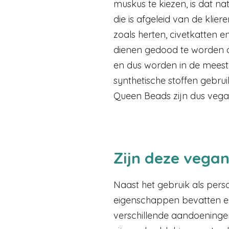
muskus te kiezen, is dat nat
die is afgeleid van de klie
zoals herten, civetkatten 
dienen gedood te worden o
en dus worden in de mees
synthetische stoffen gebru
Queen Beads zijn dus vega
Zijn deze vega
Naast het gebruik als per
eigenschappen bevatten e
verschillende aandoeningen