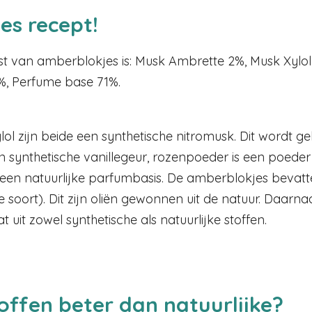
es recept!
ijst van amberblokjes is: Musk Ambrette 2%, Musk Xylo
0%, Perfume base 71%.
l zijn beide een synthetische nitromusk. Dit wordt geb
een synthetische vanillegeur, rozenpoeder is een poed
 een natuurlijke parfumbasis. De amberblokjes bevatt
 soort). Dit zijn oliën gewonnen uit de natuur. Daarna
 uit zowel synthetische als natuurlijke stoffen.
offen beter dan natuurlijke?