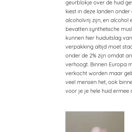
geurblokje over de huid g
kiest in deze landen onde
alcoholvrij zijn, en alcoh
bevatten synthetische mus
kunnen hier huiduitslag va
verpakking altijd moet st
onder de 2% zijn omdat ande
verhoogt. Binnen Europa 
verkocht worden maar geb
veel mensen het, ook binne
voor je je hele huid ermee 