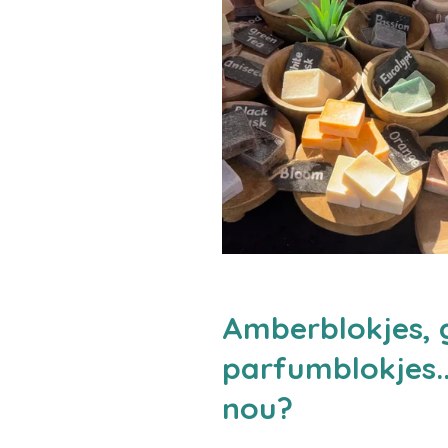
Amberblokjes, 
parfumblokjes..
nou?