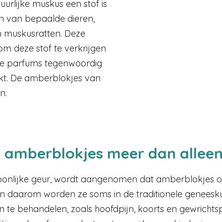
uurlijke muskus een stof is
ren van bepaalde dieren,
en muskusratten. Deze
m deze stof te verkrijgen
te parfums tegenwoordig
ikt. De amberblokjes van
n.
n amberblokjes meer dan allee
soonlijke geur, wordt aangenomen dat amberblokjes 
n daarom worden ze soms in de traditionele geneesk
 te behandelen, zoals hoofdpijn, koorts en gewrichts