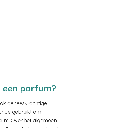
n een parfum?
ook geneeskrachtige
unde gebruikt om
pijn*. Over het algemeen