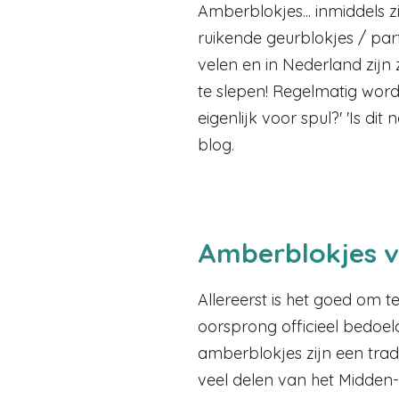
Amberblokjes... inmiddels zi
ruikende geurblokjes / pa
velen en in Nederland zijn
te slepen! Regelmatig wordt
eigenlijk voor spul?' 'Is di
blog.
Amberblokjes v
Allereerst is het goed om 
oorsprong officieel bedoeld
amberblokjes zijn een trad
veel delen van het Midden-