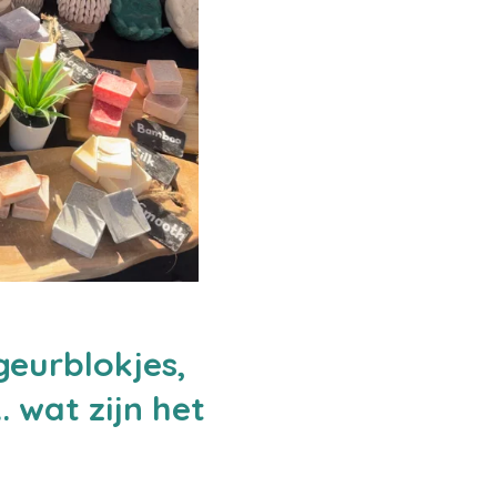
geurblokjes,
. wat zijn het