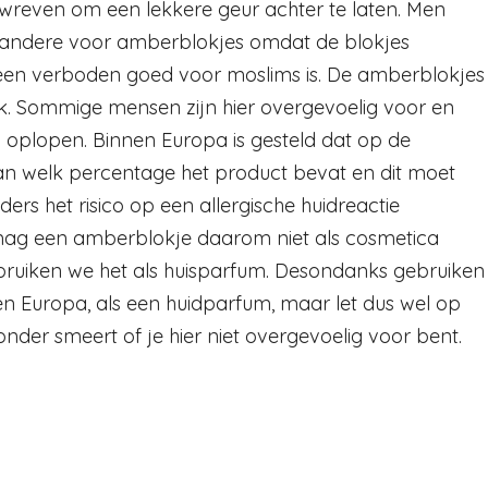
ewreven om een lekkere geur achter te laten. Men
r andere voor amberblokjes omdat de blokjes
ol een verboden goed voor moslims is. De amberblokjes
k. Sommige mensen zijn hier overgevoelig voor en
n oplopen. Binnen Europa is gesteld dat op de
aan welk percentage het product bevat en dit moet
rs het risico op een allergische huidreactie
mag een amberblokje daarom niet als cosmetica
ruiken we het als huisparfum. Desondanks gebruiken
n Europa, als een huidparfum, maar let dus wel op
onder smeert of je hier niet overgevoelig voor bent.