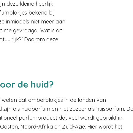
jn deze kleine heerlijk
rfumblokjes bekend bij
 ze inmiddels niet meer aan
 me gevraagd: 'wat is dit
t natuurlijk?' Daarom deze
oor de huid?
te weten dat amberblokjes in de landen van
 zijn als huidparfum en niet zozeer als huisparfum. D
itioneel parfumproduct dat veel wordt gebruikt in
Oosten, Noord-Afrika en Zuid-Azië. Hier wordt het