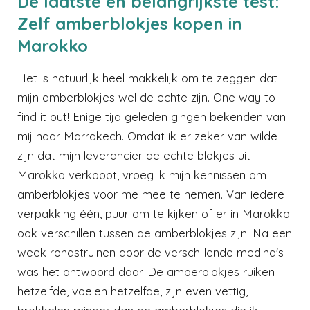
De laatste en belangrijkste test:
Zelf amberblokjes kopen in
Marokko
Het is natuurlijk heel makkelijk om te zeggen dat
mijn amberblokjes wel de echte zijn. One way to
find it out! Enige tijd geleden gingen bekenden van
mij naar Marrakech. Omdat ik er zeker van wilde
zijn dat mijn leverancier de echte blokjes uit
Marokko verkoopt, vroeg ik mijn kennissen om
amberblokjes voor me mee te nemen. Van iedere
verpakking één, puur om te kijken of er in Marokko
ook verschillen tussen de amberblokjes zijn. Na een
week rondstruinen door de verschillende medina's
was het antwoord daar. De amberblokjes ruiken
hetzelfde, voelen hetzelfde, zijn even vettig,