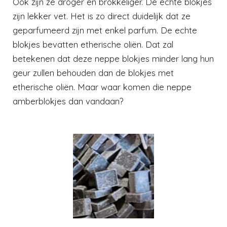
Ook zijn ze droger en brokkeliger. De echte blokjes
zijn lekker vet. Het is zo direct duidelijk dat ze
geparfumeerd zijn met enkel parfum. De echte
blokjes bevatten etherische oliën. Dat zal
betekenen dat deze neppe blokjes minder lang hun
geur zullen behouden dan de blokjes met
etherische oliën. Maar waar komen die neppe
amberblokjes dan vandaan?