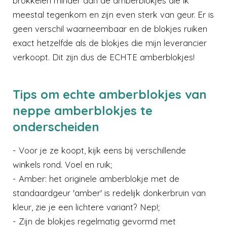
brokkelen minder dan de amberblokjes die ik
meestal tegenkom en zijn even sterk van geur. Er is
geen verschil waarneembaar en de blokjes ruiken
exact hetzelfde als de blokjes die mijn leverancier
verkoopt. Dit zijn dus de ECHTE amberblokjes!
Tips om echte amberblokjes van
neppe amberblokjes te
onderscheiden
- Voor je ze koopt, kijk eens bij verschillende
winkels rond. Voel en ruik;
- Amber: het originele amberblokje met de
standaardgeur 'amber' is redelijk donkerbruin van
kleur, zie je een lichtere variant? Nep!;
- Zijn de blokjes regelmatig gevormd met