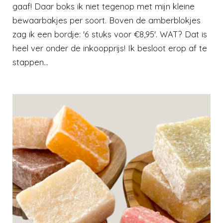
gaaf! Daar boks ik niet tegenop met mijn kleine
bewaarbakjes per soort. Boven de amberblokjes
zag ik een bordje: '6 stuks voor €8,95'. WAT? Dat is
heel ver onder de inkoopprijs! Ik besloot erop af te
stappen...