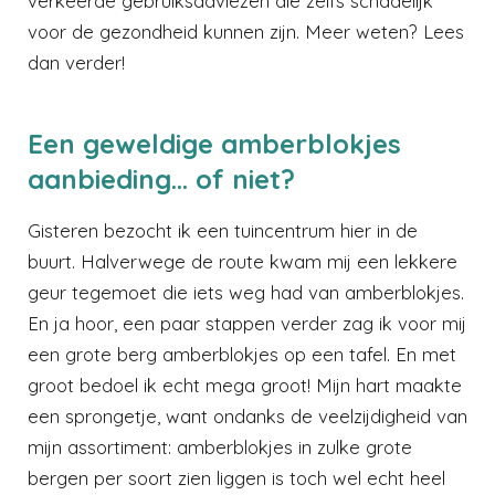
verkeerde gebruiksadviezen die zelfs schadelijk
voor de gezondheid kunnen zijn. Meer weten? Lees
dan verder!
Een geweldige amberblokjes
aanbieding... of niet?
Gisteren bezocht ik een tuincentrum hier in de
buurt. Halverwege de route kwam mij een lekkere
geur tegemoet die iets weg had van amberblokjes.
En ja hoor, een paar stappen verder zag ik voor mij
een grote berg amberblokjes op een tafel. En met
groot bedoel ik echt mega groot! Mijn hart maakte
een sprongetje, want ondanks de veelzijdigheid van
mijn assortiment: amberblokjes in zulke grote
bergen per soort zien liggen is toch wel echt heel