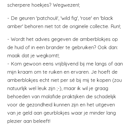
scherpere hoekjes? Wegwezen!;
- De geuren 'patchouli', 'wild fig', 'rose' en 'black
amber' behoren niet tot de originele collectie. Run!;
- Wordt het advies gegeven de amberblokjes op
de huid of in een brander te gebruiken? Ook dan:
maak dat je wegkomt!;
- Kom gewoon eens vrijblijvend bij me langs of aan
mijn kraam om te ruiken en ervaren. Je hoeft de
amberblokjes echt niet per sé bij mij te kopen (zou
natuurlijk wel leuk zijn ;-), maar ik wil je graag
behoeden van malafide praktijken die schadelijk
voor de gezondheid kunnen zijn en het uitgeven
van je geld aan geurblokjes waar je minder lang
plezier aan beleeft!