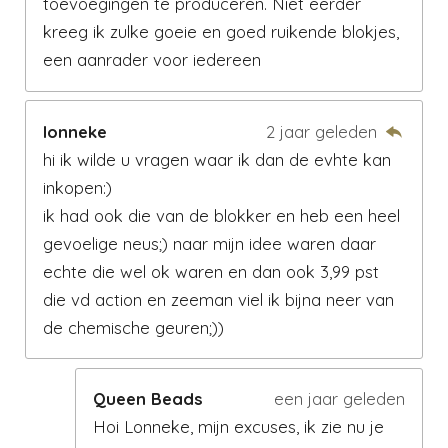
toevoegingen te produceren. Niet eerder
kreeg ik zulke goeie en goed ruikende blokjes,
een aanrader voor iedereen
lonneke
2 jaar geleden
hi ik wilde u vragen waar ik dan de evhte kan
inkopen:)
ik had ook die van de blokker en heb een heel
gevoelige neus;) naar mijn idee waren daar
echte die wel ok waren en dan ook 3,99 pst
die vd action en zeeman viel ik bijna neer van
de chemische geuren;))
Queen Beads
een jaar geleden
Hoi Lonneke, mijn excuses, ik zie nu je