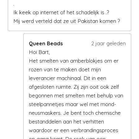
.
Ik keek op internet of het schadelijk is .?
Mij werd verteld dat ze uit Pakistan komen ?
Queen Beads
2 jaar geleden
Hoi Bart,
Het smelten van amberblokjes om er
rozen van te maken doet mijn
leverancier machinaal. Dit in een
afgesloten ruimte. Zij zijn ooit ook zelf
begonnen met smelten met behulp van
steelpannetjes maar wel met mond-
neusmaskers. Je bent toch chemische
bestanddelen aan het verhitten
waardoor er een verbrandingsproces
op gang komt. De rook van een