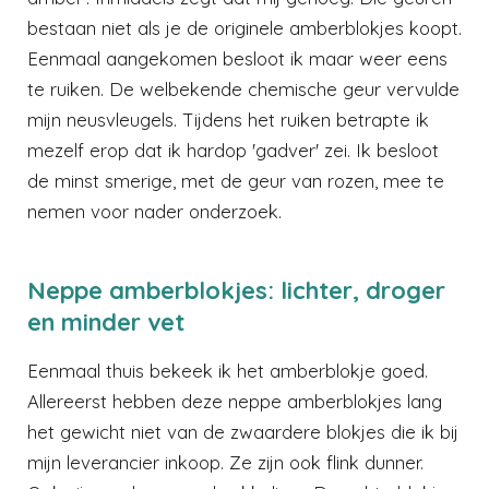
bestaan niet als je de originele amberblokjes koopt.
Eenmaal aangekomen besloot ik maar weer eens
te ruiken. De welbekende chemische geur vervulde
mijn neusvleugels. Tijdens het ruiken betrapte ik
mezelf erop dat ik hardop 'gadver' zei. Ik besloot
de minst smerige, met de geur van rozen, mee te
nemen voor nader onderzoek.
Neppe amberblokjes: lichter, droger
en minder vet
Eenmaal thuis bekeek ik het amberblokje goed.
Allereerst hebben deze neppe amberblokjes lang
het gewicht niet van de zwaardere blokjes die ik bij
mijn leverancier inkoop. Ze zijn ook flink dunner.