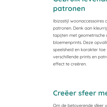
patronen
Ibizastijl woonaccessoires
patronen. Denk aan kleurri
tapijten met geometrische 
bloemenprints. Deze opval
speelsheid en karakter toe 
verschillende prints en pa
effect te creëren.
Creëer sfeer m
Om de betoverende sfeer van