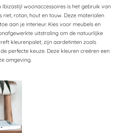
Ibizastijl woonaccessoires is het gebruik van
s riet, rotan, hout en touw. Deze materialen
oe aan je interieur. Kies voor meubels en
onafgewerkte uitstraling om de natuurlijke
reft kleurenpalet, zijn aardetinten zoals
g de perfecte keuze. Deze kleuren creëren een
ze omgeving.