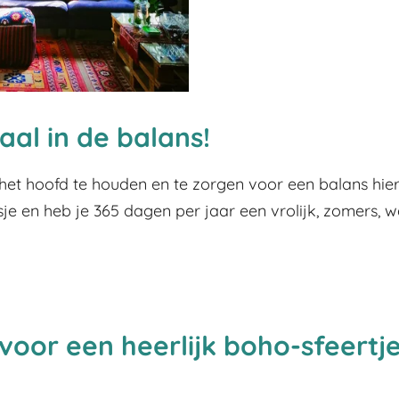
aal in de balans!
het hoofd te houden en te zorgen voor een balans hie
sje en heb je 365 dagen per jaar een vrolijk, zomers, 
voor een heerlijk boho-sfeertje 