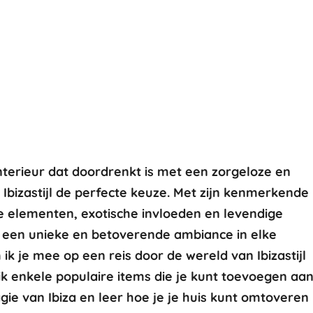
interieur dat doordrenkt is met een zorgeloze en
 Ibizastijl de perfecte keuze. Met zijn kenmerkende
e elementen, exotische invloeden en levendige
jl een unieke en betoverende ambiance in elke
ik je mee op een reis door de wereld van Ibizastijl
k enkele populaire items die je kunt toevoegen aa
gie van Ibiza en leer hoe je je huis kunt omtoveren