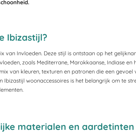
schoonheid.
 Ibizastijl?
ix van Invloeden. Deze stijl is ontstaan ​​op het gelijkn
nvloeden, zoals Mediterrane, Marokkaanse, Indiase en 
e mix van kleuren, texturen en patronen die een gevoel 
n Ibizastijl woonaccessoires is het belangrijk om te s
elementen.
ijke materialen en aardetinten