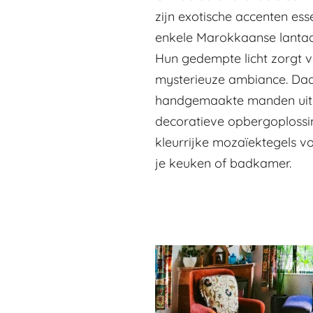
zijn exotische accenten ess
enkele Marokkaanse lantaar
Hun gedempte licht zorgt v
mysterieuze ambiance. Da
handgemaakte manden uit B
decoratieve opbergoplossi
kleurrijke mozaïektegels v
je keuken of badkamer.