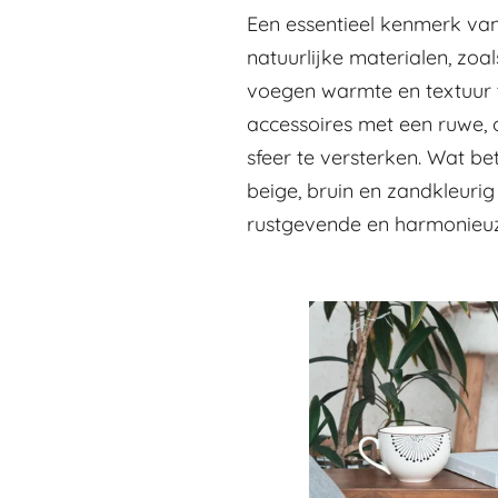
Een essentieel kenmerk van 
natuurlijke materialen, zoal
voegen warmte en textuur t
accessoires met een ruwe, 
sfeer te versterken. Wat bet
beige, bruin en zandkleuri
rustgevende en harmonieu