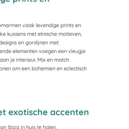
 omarmen vaak levendige prints en
jke kussens met etnische motieven,
designs en gordijnen met
lende elementen voegen een vleugje
aan je interieur. Mix en match
tronen om een bohemien en eclectisch
et exotische accenten
 Ibiza in huis te halen,