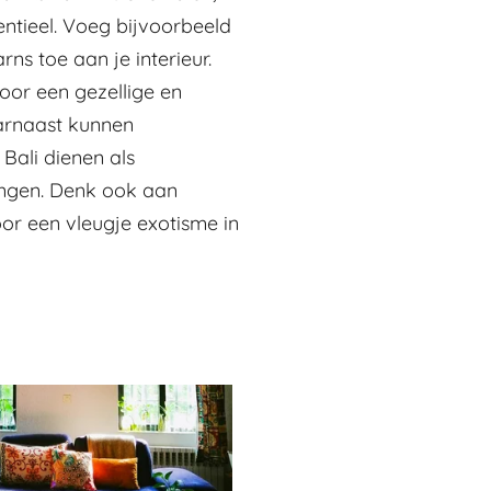
entieel. Voeg bijvoorbeeld
ns toe aan je interieur.
oor een gezellige en
arnaast kunnen
ali dienen als
ngen. Denk ook aan
oor een vleugje exotisme in