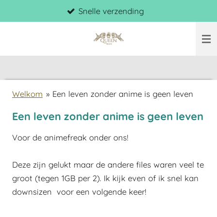
Snelle verzending
Ga
direct
naar
de
hoofdinhoud
Welkom
»
Een leven zonder anime is geen leven
Een leven zonder anime is geen leven
Voor de animefreak onder ons!
Deze zijn gelukt maar de andere files waren veel te
groot (tegen 1GB per 2). Ik kijk even of ik snel kan
downsizen voor een volgende keer!